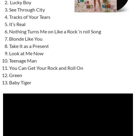
Lucky Boy
See Through City
Tracks of Your Tears
It’s Real
Nothing Turns Me on Like a Rock ’n roll Song
Blonde Like You
Take It as a Present
Look at Me Now
Teenage Man
You Can Get Your Rock and Roll On
Green
Baby Tiger