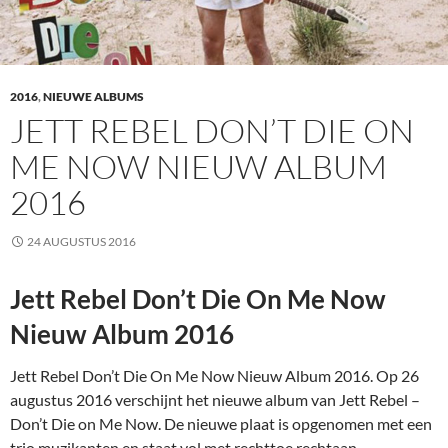
2016
,
NIEUWE ALBUMS
JETT REBEL DON’T DIE ON
ME NOW NIEUW ALBUM
2016
24 AUGUSTUS 2016
Jett Rebel Don’t Die On Me Now
Nieuw Album 2016
Jett Rebel Don’t Die On Me Now Nieuw Album 2016. Op 26
augustus 2016 verschijnt het nieuwe album van Jett Rebel –
Don’t Die on Me Now. De nieuwe plaat is opgenomen met een
trio muzikanten en staat vol met rechttoe rechtaan