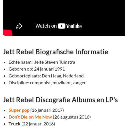
Jett Rebel Biografische Informatie
Echte naam: Jelte Steven Tuinstra
Geboren op: 24 januari 1991
Geboorteplaats: Den Haag, Nederland
Discipline: componist, muzikant, zanger
Jett Rebel Discografie Albums en LP’s
Super pop
(16 januari 2017)
Don’t Die on Me Now
(26 augustus 2016)
Truck
(22 januari 2016)