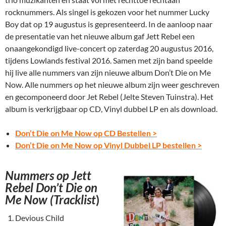
rocknummers. Als singel is gekozen voor het nummer Lucky
Boy dat op 19 augustus is gepresenteerd. In de aanloop naar
de presentatie van het nieuwe album gaf Jett Rebel een
onaangekondigd live-concert op zaterdag 20 augustus 2016,
tijdens Lowlands festival 2016. Samen met zijn band speelde
hij live alle nummers van zijn nieuwe album Don’t Die on Me
Now. Alle nummers op het nieuwe album zijn weer geschreven
en gecomponeerd door Jet Rebel (Jelte Steven Tuinstra). Het
album is verkrijgbaar op CD, Vinyl dubbel LP en als download.
Don’t Die on Me Now op CD Bestellen >
Don’t Die on Me Now op Vinyl Dubbel LP bestellen >
Nummers op Jett
Rebel Don’t Die on
Me Now (Tracklist
)
Devious Child