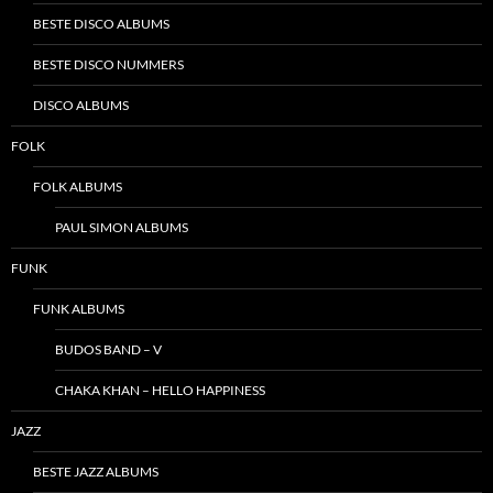
BESTE DISCO ALBUMS
BESTE DISCO NUMMERS
DISCO ALBUMS
FOLK
FOLK ALBUMS
PAUL SIMON ALBUMS
FUNK
FUNK ALBUMS
BUDOS BAND – V
CHAKA KHAN – HELLO HAPPINESS
JAZZ
BESTE JAZZ ALBUMS