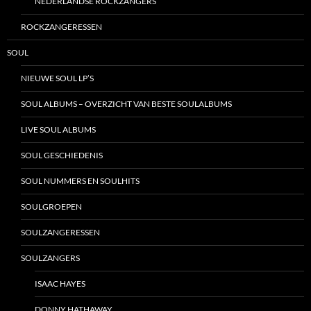
NEDERLANDSE ROCKZANGERS
ROCKZANGERESSEN
SOUL
NIEUWE SOUL LP’S
SOUL ALBUMS – OVERZICHT VAN BESTE SOULALBUMS
LIVE SOUL ALBUMS
SOUL GESCHIEDENIS
SOUL NUMMERS EN SOULHITS
SOULGROEPEN
SOULZANGERESSEN
SOULZANGERS
ISAAC HAYES
DONNY HATHAWAY