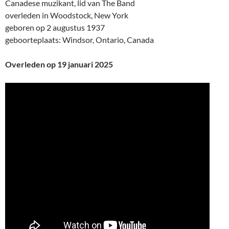
Canadese muzikant, lid van The Band
overleden in Woodstock, New York
geboren op 2 augustus 1937
geboorteplaats: Windsor, Ontario, Canada
Overleden op 19 januari 2025