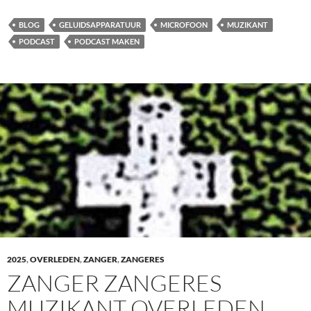
BLOG
GELUIDSAPPARATUUR
MICROFOON
MUZIKANT
PODCAST
PODCAST MAKEN
2025
,
OVERLEDEN
,
ZANGER
,
ZANGERES
ZANGER ZANGERES
MUZIKANT OVERLEDEN