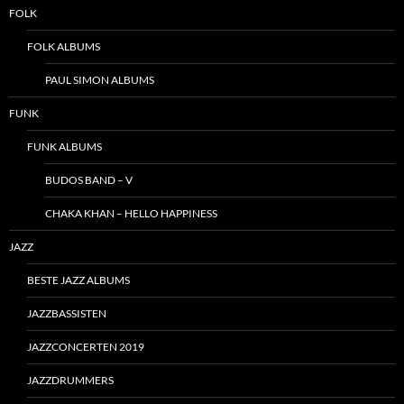
FOLK
FOLK ALBUMS
PAUL SIMON ALBUMS
FUNK
FUNK ALBUMS
BUDOS BAND – V
CHAKA KHAN – HELLO HAPPINESS
JAZZ
BESTE JAZZ ALBUMS
JAZZBASSISTEN
JAZZCONCERTEN 2019
JAZZDRUMMERS