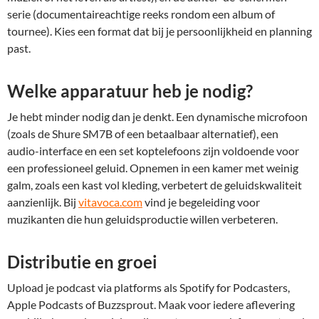
serie (documentaireachtige reeks rondom een album of
tournee). Kies een format dat bij je persoonlijkheid en planning
past.
Welke apparatuur heb je nodig?
Je hebt minder nodig dan je denkt. Een dynamische microfoon
(zoals de Shure SM7B of een betaalbaar alternatief), een
audio-interface en een set koptelefoons zijn voldoende voor
een professioneel geluid. Opnemen in een kamer met weinig
galm, zoals een kast vol kleding, verbetert de geluidskwaliteit
aanzienlijk. Bij
vitavoca.com
vind je begeleiding voor
muzikanten die hun geluidsproductie willen verbeteren.
Distributie en groei
Upload je podcast via platforms als Spotify for Podcasters,
Apple Podcasts of Buzzsprout. Maak voor iedere aflevering