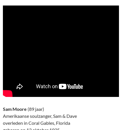
Sam Moore
(89 jaar)
Amerikaanse soulzanger, Sam & Dave
overleden in Coral Gables, Florida
geboren op 12 oktober 1935