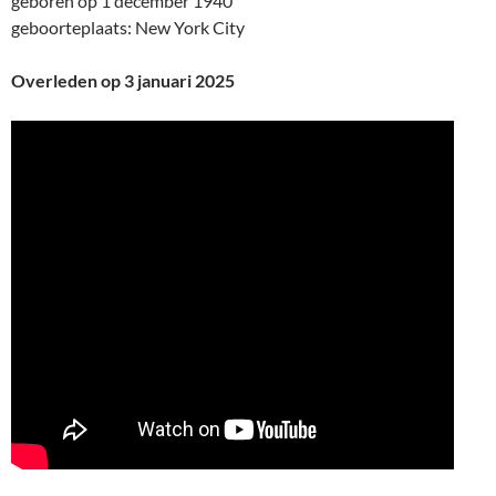
geboren op 1 december 1940
geboorteplaats: New York City
Overleden op 3 januari 2025