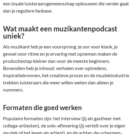
een loyale luisteraarsgemeenschap opbouwen die verder gaat
dan je reguliere fanbase.
Wat maakt een muzikantenpodcast
uniek?
Als muzikant heb je een voorsprong: je oor voor klank, je
gevoel voor ritme en je ervaring met opnemen maken de
productiestap kleiner dan voor de meeste beginners.
Bovendien heb je inhoud: verhalen over optredens,
inspiratiebronnen, het creatieve proces en de muziekindustrie
trekken luisteraars die meer willen weten dan alleen je
nummers.
Formaten die goed werken
Populaire formaten zijn: het interview (jij als gastheer met
collega-artiesten), de solo-aflevering (jij vertelt over je eigen
muziek of het leven als artiest), en de achter-de-schermen-