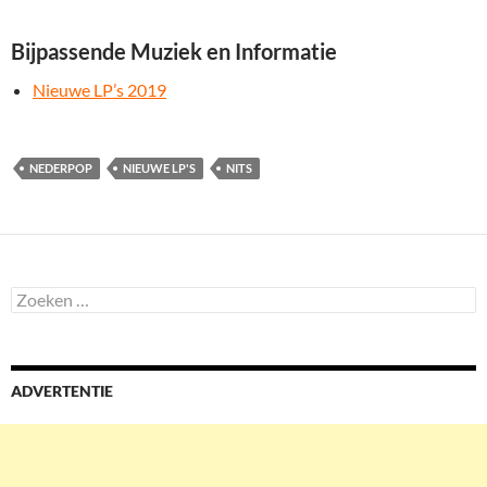
Bijpassende Muziek en Informatie
Nieuwe LP’s 2019
NEDERPOP
NIEUWE LP'S
NITS
Zoeken
naar:
ADVERTENTIE