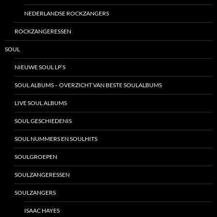
NEDERLANDSE ROCKZANGERS
ROCKZANGERESSEN
SOUL
NIEUWE SOUL LP’S
SOUL ALBUMS – OVERZICHT VAN BESTE SOULALBUMS
LIVE SOUL ALBUMS
SOUL GESCHIEDENIS
SOUL NUMMERS EN SOULHITS
SOULGROEPEN
SOULZANGERESSEN
SOULZANGERS
ISAAC HAYES