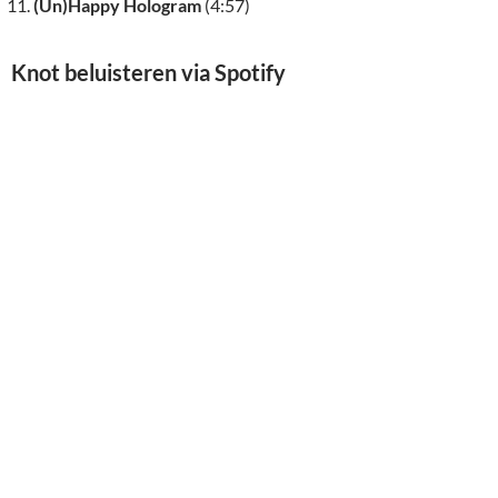
(Un)Happy Hologram
(4:57)
Knot beluisteren via Spotify