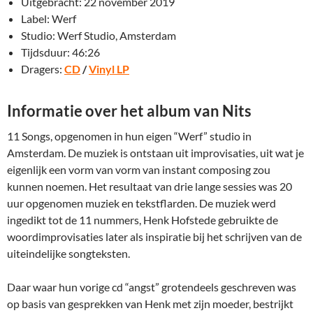
Uitgebracht: 22 november 2019
Label: Werf
Studio: Werf Studio, Amsterdam
Tijdsduur: 46:26
Dragers:
CD
/
Vinyl LP
Informatie over het album van Nits
11 Songs, opgenomen in hun eigen “Werf” studio in
Amsterdam. De muziek is ontstaan uit improvisaties, uit wat je
eigenlijk een vorm van vorm van instant composing zou
kunnen noemen. Het resultaat van drie lange sessies was 20
uur opgenomen muziek en tekstflarden. De muziek werd
ingedikt tot de 11 nummers, Henk Hofstede gebruikte de
woordimprovisaties later als inspiratie bij het schrijven van de
uiteindelijke songteksten.
Daar waar hun vorige cd “angst” grotendeels geschreven was
op basis van gesprekken van Henk met zijn moeder, bestrijkt