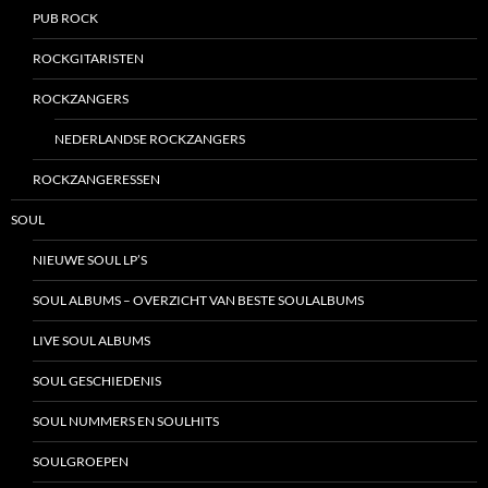
PUB ROCK
ROCKGITARISTEN
ROCKZANGERS
NEDERLANDSE ROCKZANGERS
ROCKZANGERESSEN
SOUL
NIEUWE SOUL LP’S
SOUL ALBUMS – OVERZICHT VAN BESTE SOULALBUMS
LIVE SOUL ALBUMS
SOUL GESCHIEDENIS
SOUL NUMMERS EN SOULHITS
SOULGROEPEN