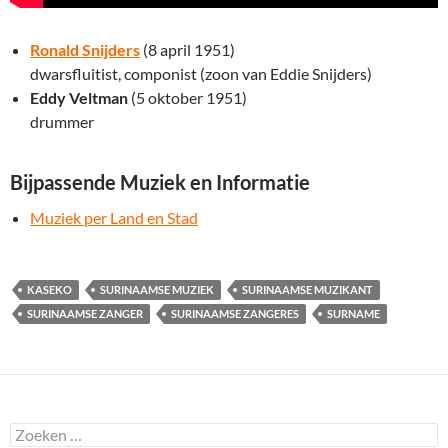
Ronald Snijders
(8 april 1951)
dwarsfluitist, componist (zoon van Eddie Snijders)
Eddy Veltman
(5 oktober 1951)
drummer
Bijpassende Muziek en Informatie
Muziek per Land en Stad
KASEKO
SURINAAMSE MUZIEK
SURINAAMSE MUZIKANT
SURINAAMSE ZANGER
SURINAAMSE ZANGERES
SURNAME
Zoeken