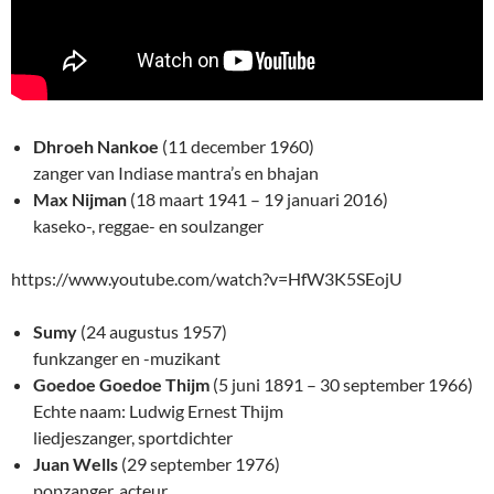
Dhroeh Nankoe
(11 december 1960)
zanger van Indiase mantra’s en bhajan
Max Nijman
(18 maart 1941 – 19 januari 2016)
kaseko-, reggae- en soulzanger
https://www.youtube.com/watch?v=HfW3K5SEojU
Sumy
(24 augustus 1957)
funkzanger en -muzikant
Goedoe Goedoe Thijm
(5 juni 1891 – 30 september 1966)
Echte naam: Ludwig Ernest Thijm
liedjeszanger, sportdichter
Juan Wells
(29 september 1976)
popzanger, acteur