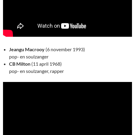
Jeangu Macrooy
(6 november 1993)
pop- en soulzanger
CB Milton
(11 april 1968)
pop- en soulzanger, rapper