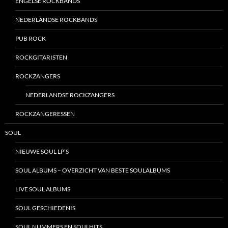
ENGELSE ROCKBANDS
NEDERLANDSE ROCKBANDS
PUB ROCK
ROCKGITARISTEN
ROCKZANGERS
NEDERLANDSE ROCKZANGERS
ROCKZANGERESSEN
SOUL
NIEUWE SOUL LP’S
SOUL ALBUMS – OVERZICHT VAN BESTE SOULALBUMS
LIVE SOUL ALBUMS
SOUL GESCHIEDENIS
SOUL NUMMERS EN SOULHITS