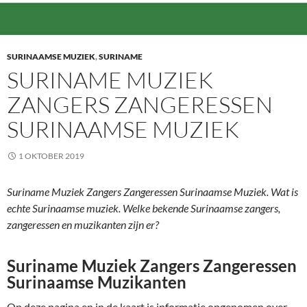
SURINAAMSE MUZIEK
,
SURINAME
SURINAME MUZIEK
ZANGERS ZANGERESSEN
SURINAAMSE MUZIEK
1 OKTOBER 2019
Suriname Muziek Zangers Zangeressen Surinaamse Muziek. Wat is
echte Surinaamse muziek. Welke bekende Surinaamse zangers,
zangeressen en muzikanten zijn er?
Suriname Muziek Zangers Zangeressen
Surinaamse Muzikanten
Op deze pagina en in de kaart is informatie opgenomen over