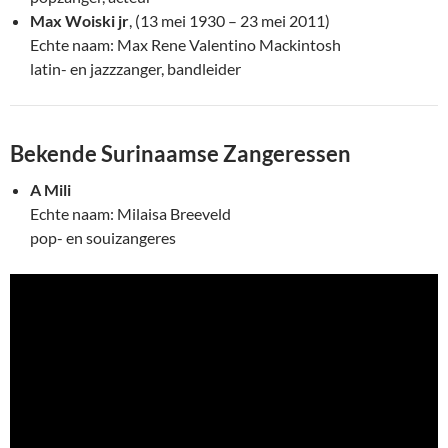
Max Woiski jr
, (13 mei 1930 – 23 mei 2011)
Echte naam: Max Rene Valentino Mackintosh
latin- en jazzzanger, bandleider
Bekende Surinaamse Zangeressen
A Mili
Echte naam: Milaisa Breeveld
pop- en souizangeres