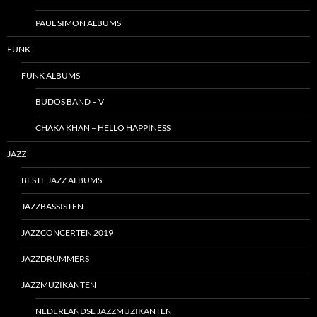
PAUL SIMON ALBUMS
FUNK
FUNK ALBUMS
BUDOS BAND – V
CHAKA KHAN – HELLO HAPPINESS
JAZZ
BESTE JAZZ ALBUMS
JAZZBASSISTEN
JAZZCONCERTEN 2019
JAZZDRUMMERS
JAZZMUZIKANTEN
NEDERLANDSE JAZZMUZIKANTEN