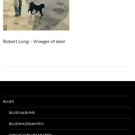
Robert Long – Vroeger of later
BLUES
BLUES ALBUMS
BLUESMUZIKANTEN
CHICAGO BLUES MUZIEK