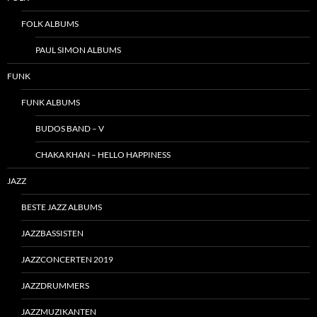
FOLK ALBUMS
PAUL SIMON ALBUMS
FUNK
FUNK ALBUMS
BUDOS BAND – V
CHAKA KHAN – HELLO HAPPINESS
JAZZ
BESTE JAZZ ALBUMS
JAZZBASSISTEN
JAZZCONCERTEN 2019
JAZZDRUMMERS
JAZZMUZIKANTEN