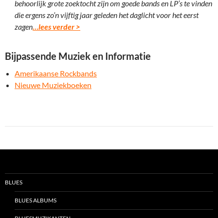
behoorlijk grote zoektocht zijn om goede bands en LP’s te vinden
die ergens zo’n vijftig jaar geleden het daglicht voor het eerst
zagen
…lees verder >
Bijpassende Muziek en Informatie
Amerikaanse Rockbands
Nieuwe Muziekboeken
BLUES
BLUES ALBUMS