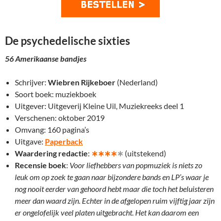
De psychedelische sixties
56 Amerikaanse bandjes
Schrijver:
Wiebren Rijkeboer
(Nederland)
Soort boek: muziekboek
Uitgever: Uitgeverij Kleine Uil, Muziekreeks deel 1
Verschenen: oktober 2019
Omvang: 160 pagina’s
Uitgave:
Paperback
Waardering redactie
:
∗∗∗∗
∗
(uitstekend)
Recensie boek
:
Voor liefhebbers van popmuziek is niets zo
leuk om op zoek te gaan naar bijzondere bands en LP’s waar je
nog nooit eerder van gehoord hebt maar die toch het beluisteren
meer dan waard zijn. Echter in de afgelopen ruim vijftig jaar zijn
er ongelofelijk veel platen uitgebracht. Het kan daarom een