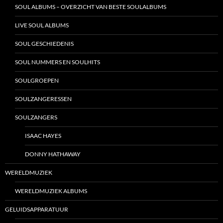
SOUL ALBUMS – OVERZICHT VAN BESTE SOULALBUMS
LIVE SOUL ALBUMS
SOUL GESCHIEDENIS
SOUL NUMMERS EN SOULHITS
SOULGROEPEN
SOULZANGERESSEN
SOULZANGERS
ISAAC HAYES
DONNY HATHAWAY
WERELDMUZIEK
WERELDMUZIEK ALBUMS
GELUIDSAPPARATUUR