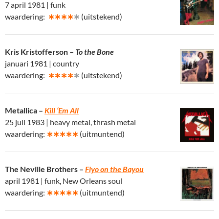
7 april 1981 | funk
waardering:
∗∗∗∗
∗
(uitstekend)
Kris Kristofferson –
To the Bone
januari 1981 | country
waardering:
∗∗∗∗
∗
(uitstekend)
Metallica –
Kill ‘Em All
25 juli 1983 | heavy metal, thrash metal
waardering:
∗∗∗∗∗
(uitmuntend)
The Neville Brothers –
Fiyo on the Bayou
april 1981 | funk, New Orleans soul
waardering:
∗∗∗∗∗
(uitmuntend)