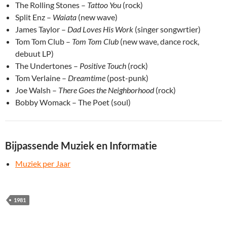
The Rolling Stones –
Tattoo You
(rock)
Split Enz –
Waiata
(new wave)
James Taylor –
Dad Loves His Work
(singer songwrtier)
Tom Tom Club –
Tom Tom Club
(new wave, dance rock,
debuut LP)
The Undertones –
Positive Touch
(rock)
Tom Verlaine –
Dreamtime
(post-punk)
Joe Walsh –
There Goes the Neighborhood
(rock)
Bobby Womack – The Poet (soul)
Bijpassende Muziek en Informatie
Muziek per Jaar
1981