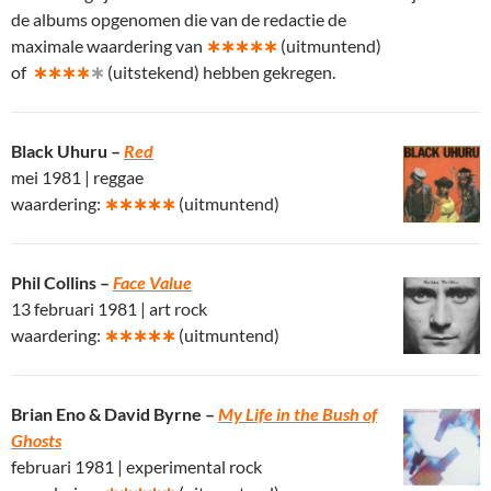
de albums opgenomen die van de redactie de
maximale waardering van
∗∗∗∗∗
(uitmuntend)
of
∗∗∗∗
∗
(uitstekend) hebben gekregen.
Black Uhuru –
Red
mei 1981 | reggae
waardering:
∗∗∗∗∗
(uitmuntend)
Phil Collins –
Face Value
13 februari 1981 | art rock
waardering:
∗∗∗∗∗
(uitmuntend)
Brian Eno & David Byrne –
My Life in the Bush of
Ghosts
februari 1981 | experimental rock