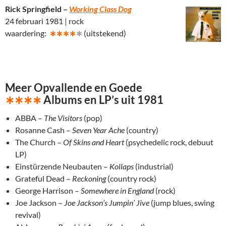
Rick Springfield –
Working Class Dog
24 februari 1981 | rock
waardering:
∗∗∗∗
∗
(uitstekend)
Meer Opvallende en Goede
∗∗∗∗
Albums en LP’s uit 1981
ABBA –
The Visitors
(pop)
Rosanne Cash –
Seven Year Ache
(country)
The Church –
Of Skins and Heart
(psychedelic rock, debuut
LP)
Einstürzende Neubauten –
Kollaps
(industrial)
Grateful Dead –
Reckoning
(country rock)
George Harrison –
Somewhere in England
(rock)
Joe Jackson –
Joe Jackson’s Jumpin’ Jive
(jump blues, swing
revival)