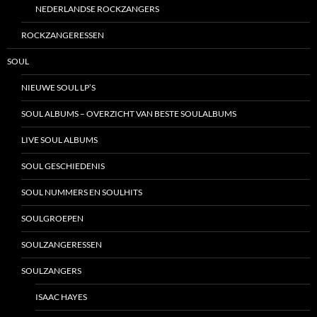
NEDERLANDSE ROCKZANGERS
ROCKZANGERESSEN
SOUL
NIEUWE SOUL LP’S
SOUL ALBUMS – OVERZICHT VAN BESTE SOULALBUMS
LIVE SOUL ALBUMS
SOUL GESCHIEDENIS
SOUL NUMMERS EN SOULHITS
SOULGROEPEN
SOULZANGERESSEN
SOULZANGERS
ISAAC HAYES