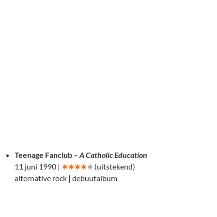
Teenage Fanclub –
A Catholic Education
11 juni 1990 |
∗∗∗∗
∗
(uitstekend)
alternative rock | debuutalbum