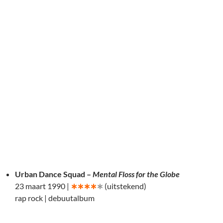
Urban Dance Squad –
Mental Floss for the Globe
23 maart 1990 |
∗∗∗∗
∗
(uitstekend)
rap rock | debuutalbum