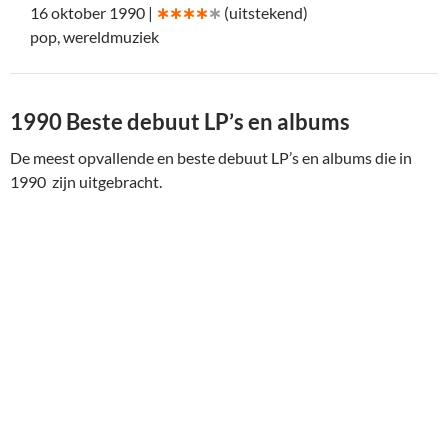
16 oktober 1990 |
∗∗∗∗
∗
(uitstekend)
pop, wereldmuziek
1990 Beste debuut LP’s en albums
De meest opvallende en beste debuut LP’s en albums die in
1990 zijn uitgebracht.