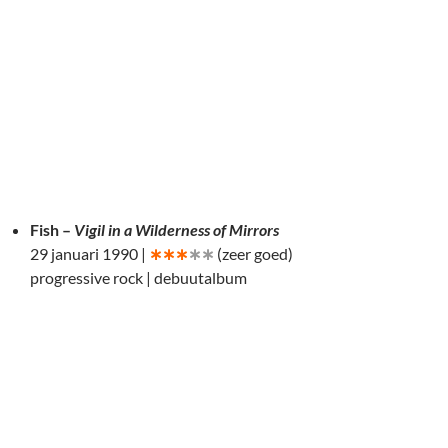
Fish –
Vigil in a Wilderness of Mirrors
29 januari 1990 |
∗∗∗
∗∗
(zeer goed)
progressive rock | debuutalbum