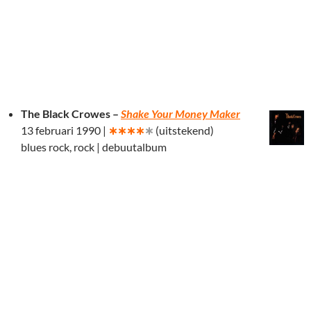
The Black Crowes –
Shake Your Money Maker
13 februari 1990 |
∗∗∗∗
∗
(uitstekend)
blues rock, rock | debuutalbum