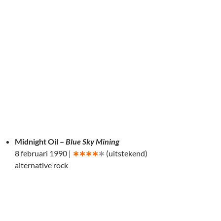
Midnight Oil –
Blue Sky Mining
8 februari 1990 |
∗∗∗∗
∗
(uitstekend)
alternative rock