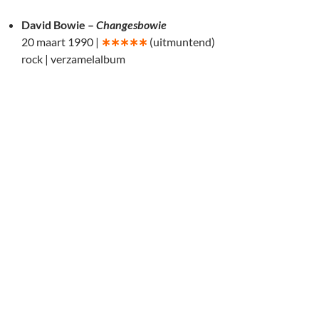
David Bowie –
Changesbowie
20 maart 1990 |
∗∗∗∗
∗
(uitmuntend)
rock | verzamelalbum