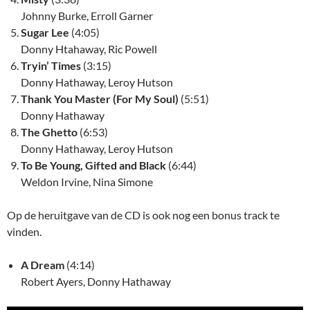
Johnny Burke, Erroll Garner
Sugar Lee
(4:05)
Donny Htahaway, Ric Powell
Tryin’ Times
(3:15)
Donny Hathaway, Leroy Hutson
Thank You Master (For My Soul)
(5:51)
Donny Hathaway
The Ghetto
(6:53)
Donny Hathaway, Leroy Hutson
To Be Young, Gifted and Black
(6:44)
Weldon Irvine, Nina Simone
Op de heruitgave van de CD is ook nog een bonus track te
vinden.
A Dream
(4:14)
Robert Ayers, Donny Hathaway