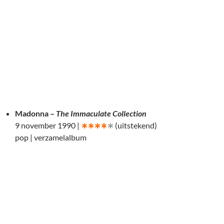
Madonna –
The Immaculate Collection
9 november 1990 |
∗∗∗∗
∗
(uitstekend)
pop | verzamelalbum