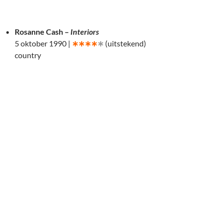
Rosanne Cash –
Interiors
5 oktober 1990 |
∗∗∗∗
∗
(uitstekend)
country