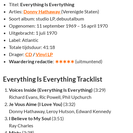
Titel:
Everything Is Evertything
Arties:
Donny Hathaway
(Verenigde Staten)
Soort album: studio LP, debuutalbum
Opgenomen: 11 september 1969 – 16 april 1970
Uitgebracht: 1 juli 1970
Label: Atlantic
Totale tijdsduur: 41:18
Drager:
CD
/
Vinyl LP
Waardering redactie
:
∗∗∗∗∗
(uitmuntend)
Everything Is Everything Tracklist
Voices Inside (Everything Is Everything)
(3:29)
Richard Evans, Ric Powell, Phil Upchurch
Je Vous Aime (I Love You)
(3:32)
Donny Hathaway, Leroy Hutson, Edward Kennedy
I Believe to My Soul
(3:51)
Ray Charles
Misty
(3:38)