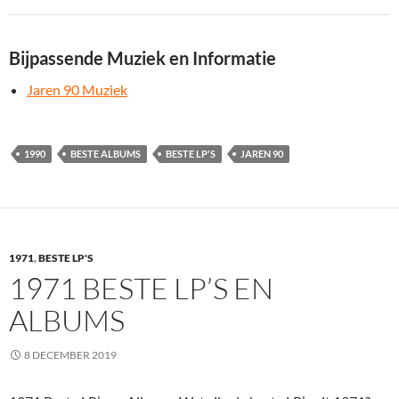
Bijpassende Muziek en Informatie
Jaren 90 Muziek
1990
BESTE ALBUMS
BESTE LP'S
JAREN 90
1971
,
BESTE LP'S
1971 BESTE LP’S EN
ALBUMS
8 DECEMBER 2019