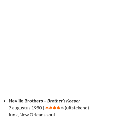
Neville Brothers –
Brother’s Keeper
7 augustus 1990 |
∗∗∗∗
∗
(uitstekend)
funk, New Orleans soul