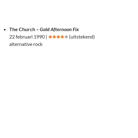
The Church –
Gold Afternoon Fix
22 februari 1990 |
∗∗∗∗
∗
(uitstekend)
alternative rock