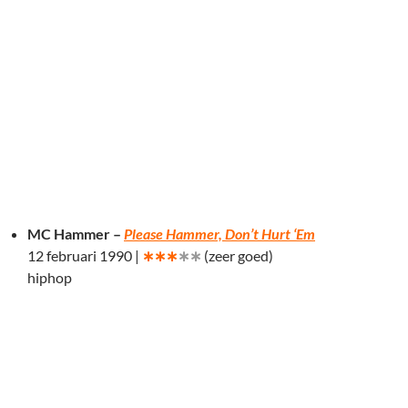
MC Hammer –
Please Hammer, Don’t Hurt ‘Em
12 februari 1990 |
∗∗∗
∗∗
(zeer goed)
hiphop