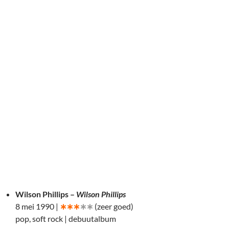
Wilson Phillips –
Wilson Phillips
8 mei 1990 |
∗∗∗
∗∗
(zeer goed)
pop, soft rock | debuutalbum