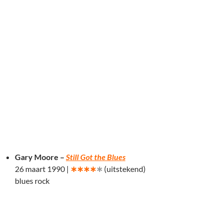
Gary Moore –
Still Got the Blues
26 maart 1990 |
∗∗∗∗
∗
(uitstekend)
blues rock