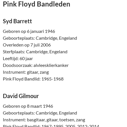
Pink Floyd Bandleden
Syd Barrett
Geboren op 6 januari 1946
Geboorteplaats: Cambridge, Engeland
Overleden op 7 juli 2006
Sterfplaats: Cambridge, Engeland
Leeftijd: 60 jaar
Doodsoorzaak: alvleesklierkanker
Instrument: gitaar, zang
Pink Floyd Bandlid: 1965-1968
David Gilmour
Geboren op 8 maart 1946
Geboorteplaats: Cambridge, Engeland
Instrument: basgitaar, gitaar, toetsen, zang
Pink Floyd Bandlid: 1967-1995, 2005, 2012-2014