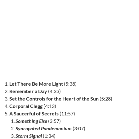
Let There Be More Light
(5:38)
Remember a Day
(4:33)
Set the Controls for the Heart of the Sun
(5:28)
Corporal Clegg
(4:13)
A Saucerful of Secrets
(11:57)
Something Else
(3:57)
Syncopated Pandemonium
(3:07)
Storm Signal
(1:34)