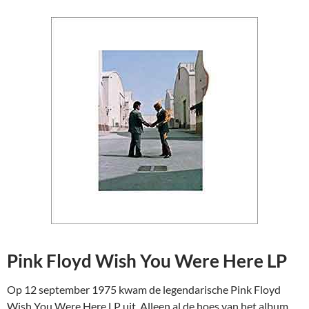
Pink Floyd Wish You Were Here LP
Op 12 september 1975 kwam de legendarische Pink Floyd
Wish You Were Here LP uit. Alleen al de hoes van het album