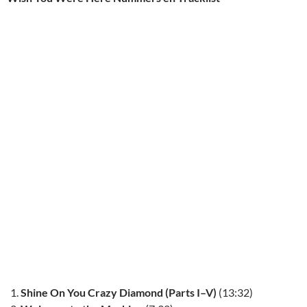
Shine On You Crazy Diamond (Parts I–V)
(13:32)