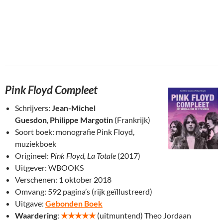
Pink Floyd Compleet
Schrijvers:
Jean-Michel
Guesdon
,
Philippe Margotin
(Frankrijk)
Soort boek: monografie Pink Floyd,
muziekboek
Origineel:
Pink Floyd, La Totale
(2017)
Uitgever: WBOOKS
Verschenen: 1 oktober 2018
Omvang: 592 pagina’s (rijk geïllustreerd)
Uitgave:
Gebonden Boek
Waardering
:
★★★
★★
(uitmuntend) Theo Jordaan