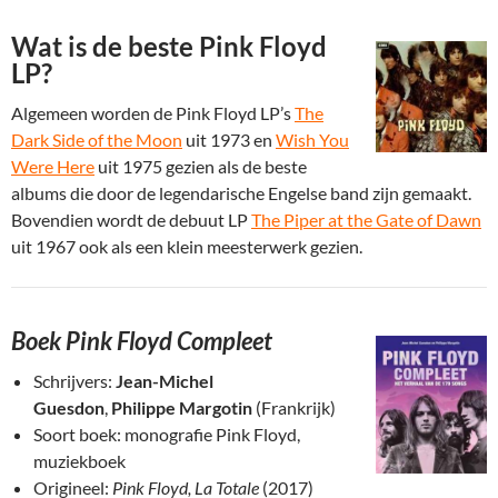
Wat is de beste Pink Floyd
LP?
Algemeen worden de Pink Floyd LP’s
The
Dark Side of the Moon
uit 1973 en
Wish You
Were Here
uit 1975 gezien als de beste
albums die door de legendarische Engelse band zijn gemaakt.
Bovendien wordt de debuut LP
The Piper at the Gate of Dawn
uit 1967 ook als een klein meesterwerk gezien.
Boek Pink Floyd Compleet
Schrijvers:
Jean-Michel
Guesdon
,
Philippe Margotin
(Frankrijk)
Soort boek: monografie Pink Floyd,
muziekboek
Origineel:
Pink Floyd, La Totale
(2017)