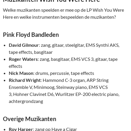
Welke muzikanten speelden er mee op de LP Wish You Were
Here en welke instrumenten bespeelden de muzikanten?
Pink Floyd Bandleden
David Gilmour
: zang, gitaar, steelgitar, EMS Synthi AKS,
tape effects, basgitaar
Roger Waters
: zang, basgitaar, EMS VCS 3, gitaar, tape
effects
Nick Mason
: drums, percussie, tape effects
Richard Wright
: Hammond C-3 organ, ARP String
Ensemble V, Minimoog, Steinway piano, EMS VCS
3, Hohner Clavinet D6, Wurlitzer EP-200 electric piano,
achtergrondzang
Overige Muzikanten
Roy Harper
: zang op Have a Cigar