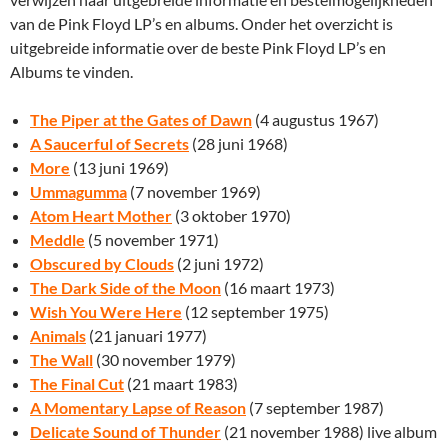
van de Pink Floyd LP’s en albums. Onder het overzicht is
uitgebreide informatie over de beste Pink Floyd LP’s en
Albums te vinden.
The Piper at the Gates of Dawn
(4 augustus 1967)
A Saucerful of Secrets
(28 juni 1968)
More
(13 juni 1969)
Ummagumma
(7 november 1969)
Atom Heart Mother
(3 oktober 1970)
Meddle
(5 november 1971)
Obscured by Clouds
(2 juni 1972)
The Dark Side of the Moon
(16 maart 1973)
Wish You Were Here
(12 september 1975)
Animals
(21 januari 1977)
The Wall
(30 november 1979)
The Final Cut
(21 maart 1983)
A Momentary Lapse of Reason
(7 september 1987)
Delicate Sound of Thunder
(21 november 1988) live album