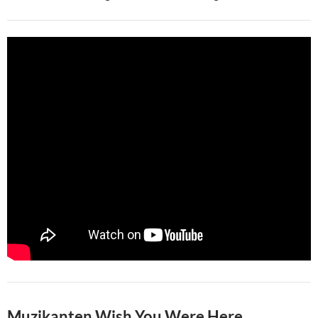
Muzikanten Wish You Were Here