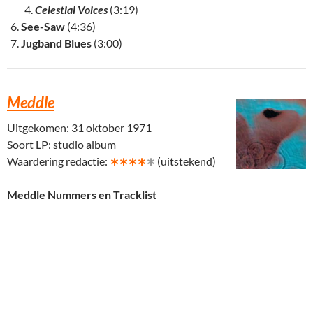
Celestial Voices
(3:19)
See-Saw
(4:36)
Jugband Blues
(3:00)
Meddle
Uitgekomen: 31 oktober 1971
Soort LP: studio album
Waardering redactie:
∗∗∗∗
∗
(uitstekend)
Meddle Nummers en Tracklist