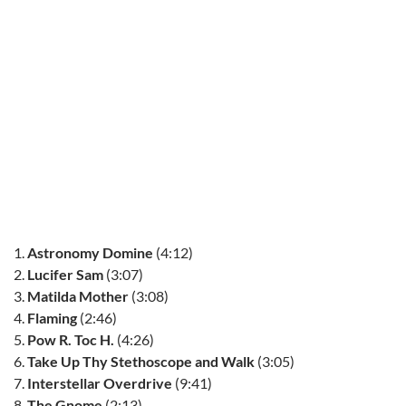
Astronomy Domine
(4:12)
Lucifer Sam
(3:07)
Matilda Mother
(3:08)
Flaming
(2:46)
Pow R. Toc H.
(4:26)
Take Up Thy Stethoscope and Walk
(3:05)
Interstellar Overdrive
(9:41)
The Gnome
(2:13)