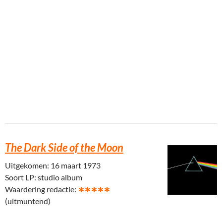
The Dark Side of the Moon
Uitgekomen: 16 maart 1973
Soort LP: studio album
Waardering redactie:
∗∗∗∗∗
(uitmuntend)