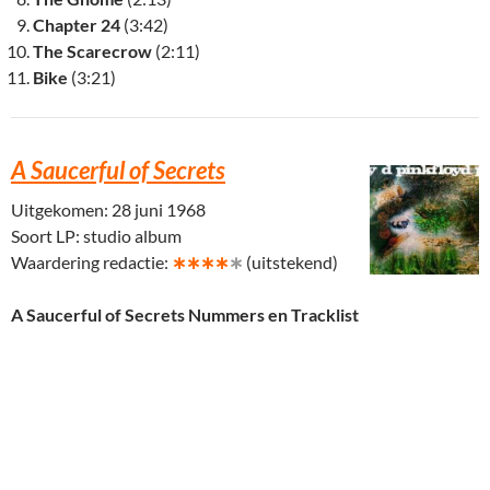
Chapter 24
(3:42)
The Scarecrow
(2:11)
Bike
(3:21)
A Saucerful of Secrets
Uitgekomen: 28 juni 1968
Soort LP: studio album
Waardering redactie:
∗∗∗∗
∗
(uitstekend)
A Saucerful of Secrets Nummers en Tracklist