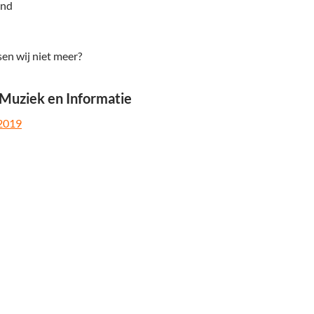
end
n wij niet meer?
 Muziek en Informatie
 2019