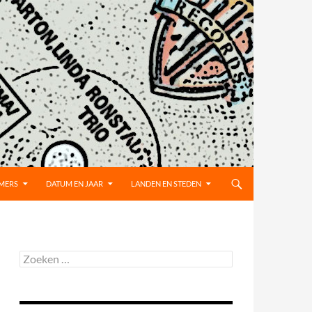
MMERS
DATUM EN JAAR
LANDEN EN STEDEN
Zoeken
naar: