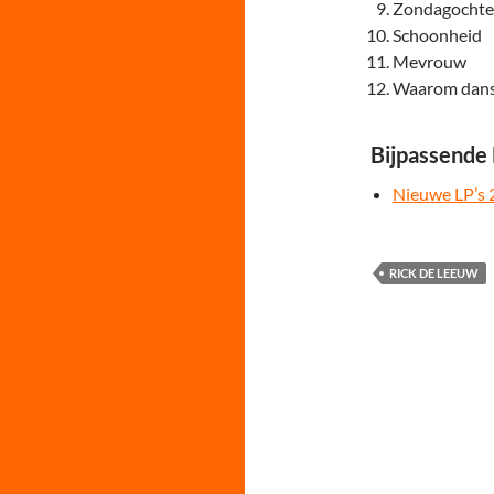
Zondagocht
Schoonheid
Mevrouw
Waarom danse
Bijpassende
Nieuwe LP’s
RICK DE LEEUW