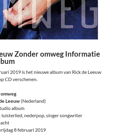
eeuw Zonder omweg Informatie
lbum
ruari 2019 is het nieuwe album van Rick de Leeuw
p CD verschenen.
 omweg
 de Leeuw
(Nederland)
studio album
 luisterlied, nederpop, singer songwriter
dacht
rijdag 8 februari 2019