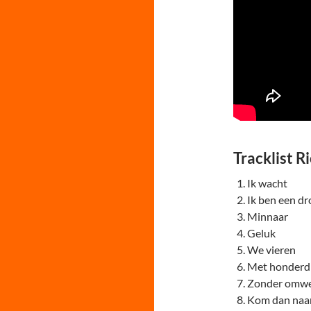
Tracklist 
Ik wacht
Ik ben een d
Minnaar
Geluk
We vieren
Met honderd 
Zonder omw
Kom dan naar