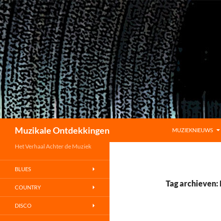
GA NAAR DE INHO
Zoeken
Muzikale Ontdekkingen
MUZIEKNIEUWS
Het Verhaal Achter de Muziek
BLUES
Tag archieven:
COUNTRY
DISCO