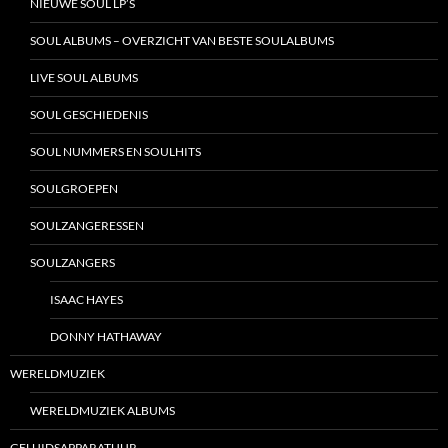
NIEUWE SOUL LP’S
SOUL ALBUMS – OVERZICHT VAN BESTE SOULALBUMS
LIVE SOUL ALBUMS
SOUL GESCHIEDENIS
SOUL NUMMERS EN SOULHITS
SOULGROEPEN
SOULZANGERESSEN
SOULZANGERS
ISAAC HAYES
DONNY HATHAWAY
WERELDMUZIEK
WERELDMUZIEK ALBUMS
GELUIDSAPPARATUUR