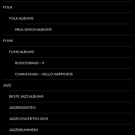
FOLK
FOLK ALBUMS
PAUL SIMON ALBUMS
FUNK
FUNK ALBUMS
BUDOS BAND – V
CHAKA KHAN – HELLO HAPPINESS
JAZZ
BESTE JAZZ ALBUMS
JAZZBASSISTEN
JAZZCONCERTEN 2019
JAZZDRUMMERS