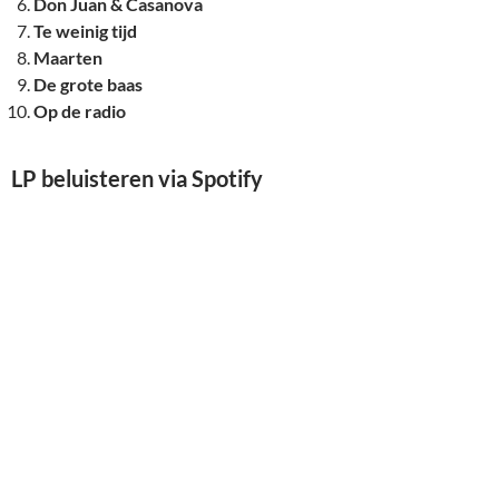
Don Juan & Casanova
Te weinig tijd
Maarten
De grote baas
Op de radio
LP beluisteren via Spotify