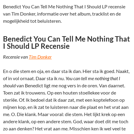
Benedict You Can Tell Me Nothing That I Should LP recensie
van Tim Donker, informatie over het album, tracklist en de
mogelijkheid tot beluisteren.
Benedict You Can Tell Me Nothing That
I Should LP Recensie
Recensie van
Tim Donker
En o die stem en oja, en daar sta ik dan. Hier sta ik goed. Naakt,
of in vol ornaat. Daar sta ik nu.
You can tell me nothing that I
should
van Benedict ligt me nog vers in de oren. Van daarnet.
Toen zat ik trouwens. Op een houten stoellekee voor de
steriëe. Of. Ik bedoel dat ik daar zat, met een koptelefoon op
mijnen kop, en ik zat te luisteren naar die plaat en het vrat aan
me. O. Die klank. Maar vooral: die stem. Het lijkt krek op een
andere klank, op een andere stem. God, waar doet dit me toch
zo aan denken? Het vrat aan me. Misschien ken ik wel veel te