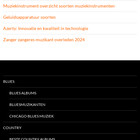
Muziekinstrument overzicht soorten muziekinstrumenten
Geluidsapparatuur soorten
Azerty: Innovatie en kwaliteit in technologie
Zanger zangeres muzikant overleden 2024
BLUES
BLUES ALBUMS
BLUESMUZIKANTEN
CHICAGO BLUES MUZIEK
COUNTRY
BESTE COUNTRY ALBUMS