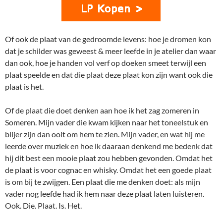
Of ook de plaat van de gedroomde levens: hoe je dromen kon
dat je schilder was geweest & meer leefde in je atelier dan waar
dan ook, hoe je handen vol verf op doeken smeet terwijl een
plaat speelde en dat die plaat deze plaat kon zijn want ook die
plaat is het.
Of de plaat die doet denken aan hoe ik het zag zomeren in
Someren. Mijn vader die kwam kijken naar het toneelstuk en
blijer zijn dan ooit om hem te zien. Mijn vader, en wat hij me
leerde over muziek en hoe ik daaraan denkend me bedenk dat
hij dit best een mooie plaat zou hebben gevonden. Omdat het
de plaat is voor cognac en whisky. Omdat het een goede plaat
is om bij te zwijgen. Een plaat die me denken doet: als mijn
vader nog leefde had ik hem naar deze plaat laten luisteren.
Ook. Die. Plaat. Is. Het.