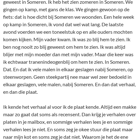
geweest in Someren. Ik heb het zien zomeren in Someren. We
gingen op kamp, met gans de klas. We gingen gewoon op de
fiets: dat is hoe dicht bij Someren we woonden. Een hele week
op kamp in Someren, ik vond dat wel wat lang. De laatste
avond voerden we een toneelstuk op en alle ouders mochten
komen kijken. Mijn vader kwam. Ik was zo blij hem te zien. Ik
ben nog nooit zo blij geweest om hem te zien. Ik was altijd
blijer met mijn moeder dan met mijn vader. Maar die keer was
ik echtwaar tranenindeogenblij om hem te zien. In Someren.
Dat. En dat ik vele malen in elkaar geslagen nabij Someren, op
steenworpen. Geen steekpartij nee maar wel zeer bedoeld in
elkaar geslagen, vele malen, nabij Someren. En dan dat verhaal,
en dan die plaat.
Ik kende het verhaal al voor ik de plaat kende. Altijd een makke
maar zo gaat dat soms als recensent. Dan krijg je verhalen over
platen in je mailbox, en sommige verhalen lees je en sommige
verhalen lees je niet. En soms zeg je okee stuur die plaat maar
naar mijn kot en soms zeg je dat niet. Waarom je het de ene