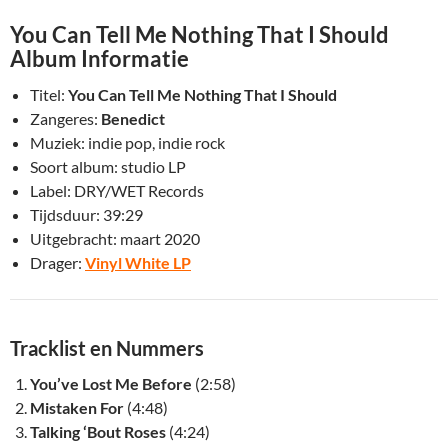
You Can Tell Me Nothing That I Should
Album Informatie
Titel:
You Can Tell Me Nothing That I Should
Zangeres:
Benedict
Muziek: indie pop, indie rock
Soort album: studio LP
Label: DRY/WET Records
Tijdsduur: 39:29
Uitgebracht: maart 2020
Drager:
Vinyl White LP
Tracklist en Nummers
You’ve Lost Me Before
(2:58)
Mistaken For
(4:48)
Talking ‘Bout Roses
(4:24)