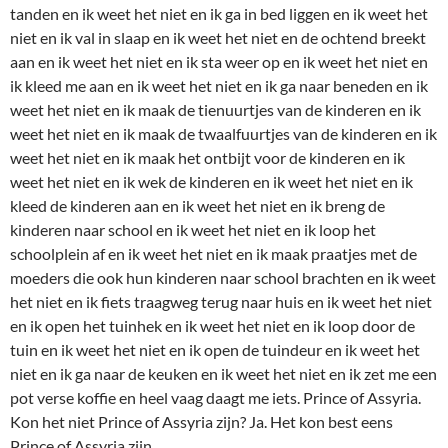
tanden en ik weet het niet en ik ga in bed liggen en ik weet het
niet en ik val in slaap en ik weet het niet en de ochtend breekt
aan en ik weet het niet en ik sta weer op en ik weet het niet en
ik kleed me aan en ik weet het niet en ik ga naar beneden en ik
weet het niet en ik maak de tienuurtjes van de kinderen en ik
weet het niet en ik maak de twaalfuurtjes van de kinderen en ik
weet het niet en ik maak het ontbijt voor de kinderen en ik
weet het niet en ik wek de kinderen en ik weet het niet en ik
kleed de kinderen aan en ik weet het niet en ik breng de
kinderen naar school en ik weet het niet en ik loop het
schoolplein af en ik weet het niet en ik maak praatjes met de
moeders die ook hun kinderen naar school brachten en ik weet
het niet en ik fiets traagweg terug naar huis en ik weet het niet
en ik open het tuinhek en ik weet het niet en ik loop door de
tuin en ik weet het niet en ik open de tuindeur en ik weet het
niet en ik ga naar de keuken en ik weet het niet en ik zet me een
pot verse koffie en heel vaag daagt me iets. Prince of Assyria.
Kon het niet Prince of Assyria zijn? Ja. Het kon best eens
Prince of Assyria zijn.