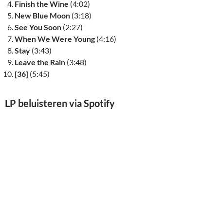
Finish the Wine
(4:02)
New Blue Moon
(3:18)
See You Soon
(2:27)
When We Were Young
(4:16)
Stay
(3:43)
Leave the Rain
(3:48)
[36]
(5:45)
LP beluisteren via Spotify