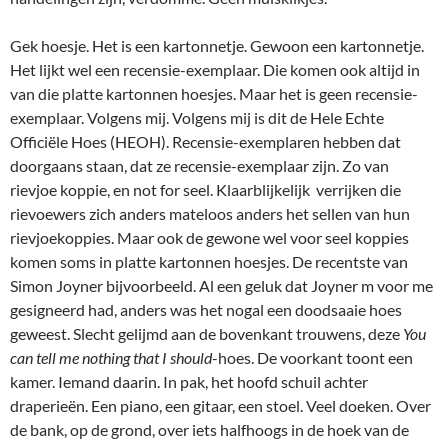
Gek hoesje. Het is een kartonnetje. Gewoon een kartonnetje.
Het lijkt wel een recensie-exemplaar. Die komen ook altijd in
van die platte kartonnen hoesjes. Maar het is geen recensie-
exemplaar. Volgens mij. Volgens mij is dit de Hele Echte
Officiële Hoes (HEOH). Recensie-exemplaren hebben dat
doorgaans staan, dat ze recensie-exemplaar zijn. Zo van
rievjoe koppie, en not for seel. Klaarblijkelijk verrijken die
rievoewers zich anders mateloos anders het sellen van hun
rievjoekoppies. Maar ook de gewone wel voor seel koppies
komen soms in platte kartonnen hoesjes. De recentste van
Simon Joyner bijvoorbeeld. Al een geluk dat Joyner m voor me
gesigneerd had, anders was het nogal een doodsaaie hoes
geweest. Slecht gelijmd aan de bovenkant trouwens, deze
You
can tell me nothing that I should
-hoes. De voorkant toont een
kamer. Iemand daarin. In pak, het hoofd schuil achter
draperieën. Een piano, een gitaar, een stoel. Veel doeken. Over
de bank, op de grond, over iets halfhoogs in de hoek van de