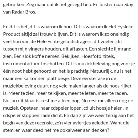
gebruiken. Zeg maar dat ik het gezegd heb. En luister naar
Stay
van Radar Bros.
En dit is het, dit is waarom ik hou. Dit is waarom ik Het Fysieke
Product altijd zal trouw blijven. Dit is waarom ik zo oneindig
veel hou van de Hele Echte geluidsdragers: dit voelen, dit
tussen mijn vingers houden, dit aftasten. Een slechte lijmrand
zien. Een slok koffie nemen. Bekijken. Hoesfoto, titels,
instrumentarium. Inschatten. Dit is muziekbeleving nog voor je
één noot hebt gehoord en het is prachtig. Natuurlijk, nu is het
maar een kartonnen plathoesje. Deze eerste fase in de
muziekbeleving duurt nog vele malen langer als de hoes rijker
is. Meer te zien, meer te kijken, meer te lezen, meer te raden.
Nu, nu dit klaar is, rest me alleen nog. Nu rest me alleen nog de
muziek. Opstaan, naar cdspeler lopen, cd uit hoesje halen, in
cdspeler stoppen, lade dicht. En dan zijn we weer terug aan het
begin van deze recensie, zo’n vier aviertjes geleden. Want die
stem, en waar deed het me ookalweer aan denken?