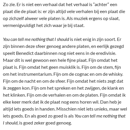
Zo zie. Er is niet een verhaal dat het verhaal is “achter” een
plaat die de plaat is: er zijn altijd vele verhalen bij een plaat die
op zichzelf alweer vele platen is. Als muziek ergens op slaat,
vermenigvuldigt het zich waar je bij staat.
You can tell me nothing that I should
is niet enig in zijn soort. Er
zijn binnen deze sfeer genoeg andere platen, en eerlijk gezegd
speelt Benedict daarbinnen nog niet eens in de eredivisie.
Maar dit is wel gewoon een hele fijne plaat. Fijn omdat het
plaat is. Fijn omdat het geen muisklik is. Fijn om de stem, fijn
om het instrumentarium. Fijn om de cognac en om de whisky.
Fijn om de nacht en om de sfeer. Fijn omdat het niets zegt dat
ik zeggen kon. Fijn om het spreken en het zwijgen, de klank en
het klinken. Fijn om de verhalen en om de platen. Fijn omdat ik
elke keer merk dat ik de plaat nog eens horen wil. Dan heb je
altijd iets goeds in handen. Misschien niet iets unieks, maar wel
iets goeds. En als goed zo goed is als
You can tell me nothing that
I should
, is goed zeker goed genoeg.