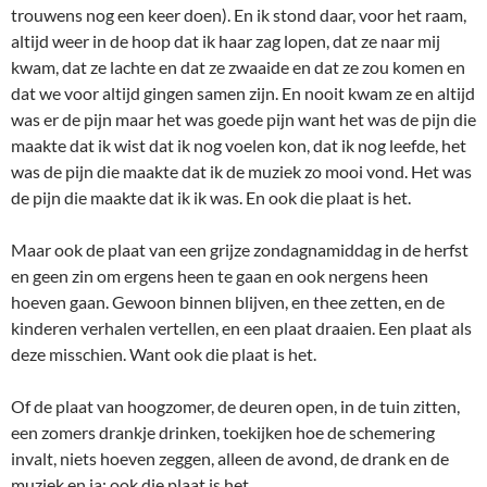
trouwens nog een keer doen). En ik stond daar, voor het raam,
altijd weer in de hoop dat ik haar zag lopen, dat ze naar mij
kwam, dat ze lachte en dat ze zwaaide en dat ze zou komen en
dat we voor altijd gingen samen zijn. En nooit kwam ze en altijd
was er de pijn maar het was goede pijn want het was de pijn die
maakte dat ik wist dat ik nog voelen kon, dat ik nog leefde, het
was de pijn die maakte dat ik de muziek zo mooi vond. Het was
de pijn die maakte dat ik ik was. En ook die plaat is het.
Maar ook de plaat van een grijze zondagnamiddag in de herfst
en geen zin om ergens heen te gaan en ook nergens heen
hoeven gaan. Gewoon binnen blijven, en thee zetten, en de
kinderen verhalen vertellen, en een plaat draaien. Een plaat als
deze misschien. Want ook die plaat is het.
Of de plaat van hoogzomer, de deuren open, in de tuin zitten,
een zomers drankje drinken, toekijken hoe de schemering
invalt, niets hoeven zeggen, alleen de avond, de drank en de
muziek en ja: ook die plaat is het.