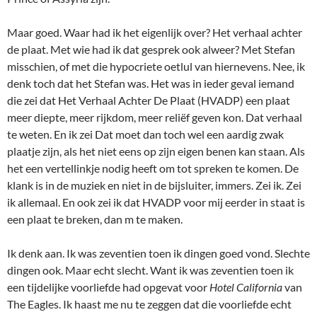
Maar goed. Waar had ik het eigenlijk over? Het verhaal achter
de plaat. Met wie had ik dat gesprek ook alweer? Met Stefan
misschien, of met die hypocriete oetlul van hiernevens. Nee, ik
denk toch dat het Stefan was. Het was in ieder geval iemand
die zei dat Het Verhaal Achter De Plaat (HVADP) een plaat
meer diepte, meer rijkdom, meer reliëf geven kon. Dat verhaal
te weten. En ik zei Dat moet dan toch wel een aardig zwak
plaatje zijn, als het niet eens op zijn eigen benen kan staan. Als
het een vertellinkje nodig heeft om tot spreken te komen. De
klank is in de muziek en niet in de bijsluiter, immers. Zei ik. Zei
ik allemaal. En ook zei ik dat HVADP voor mij eerder in staat is
een plaat te breken, dan m te maken.
Ik denk aan. Ik was zeventien toen ik dingen goed vond. Slechte
dingen ook. Maar echt slecht. Want ik was zeventien toen ik
een tijdelijke voorliefde had opgevat voor
Hotel California
van
The Eagles. Ik haast me nu te zeggen dat die voorliefde echt