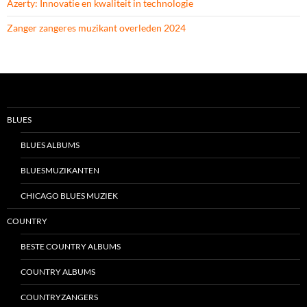
Azerty: Innovatie en kwaliteit in technologie
Zanger zangeres muzikant overleden 2024
BLUES
BLUES ALBUMS
BLUESMUZIKANTEN
CHICAGO BLUES MUZIEK
COUNTRY
BESTE COUNTRY ALBUMS
COUNTRY ALBUMS
COUNTRYZANGERS