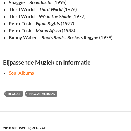
Shaggie
–
Boombastic
(1995)
Third World
–
Third World
(1976)
Third World
–
96° in the Shade
(1977)
Peter Tosh
–
Equal Rights
(1977)
Peter Tosh
–
Mama Africa
(1983)
Bunny Wailer
–
Roots Radics Rockers Reggae
(1979)
Bijpassende Muziek en Informatie
Soul Albums
REGGAE
REGGAE ALBUMS
2018 NIEUWE LP
,
REGGAE