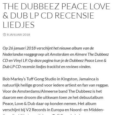
THE DUBBEEZ PEACE LOVE
& DUB LP CD RECENSIE
LIEDJES
8 JANUARI 2018
Op 26 januari 2018 verschijnt het nieuwe album van de
Nederlandse reaggegroep uit Amsterdam en Almere The Dubbeez
CD en Vinyl LP. Op deze pagina kun je de Dubbeez Peace Love &
Dub LP CD recensie liedjes tracklist en reviews vinden.
Bob Marley’s Tuff Gong Studio in Kingston, Jamainca is
natuurlijk heilige grond voor iedere artiest en fan van reggae.
Voor de Amsterdams/Almeerse band The Dubbeez is het
daarom een droom die uitkwam toen ze het debuutalbum
Peace, Love & Dub daar op konden nemen. Het album
verschijnt bij V2 Records in Europa en Noord- en Midden-