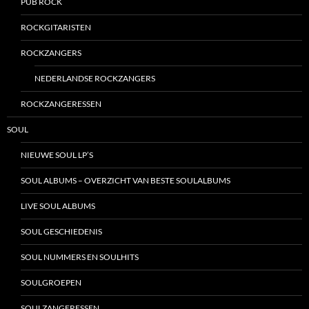
PUB ROCK
ROCKGITARISTEN
ROCKZANGERS
NEDERLANDSE ROCKZANGERS
ROCKZANGERESSEN
SOUL
NIEUWE SOUL LP’S
SOUL ALBUMS – OVERZICHT VAN BESTE SOULALBUMS
LIVE SOUL ALBUMS
SOUL GESCHIEDENIS
SOUL NUMMERS EN SOULHITS
SOULGROEPEN
SOULZANGERESSEN