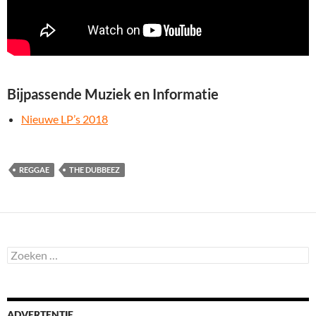
Bijpassende Muziek en Informatie
Nieuwe LP’s 2018
REGGAE
THE DUBBEEZ
Zoeken
naar:
ADVERTENTIE