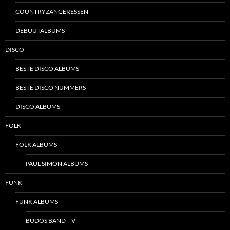
COUNTRYZANGERESSEN
DEBUUTALBUMS
DISCO
BESTE DISCO ALBUMS
BESTE DISCO NUMMERS
DISCO ALBUMS
FOLK
FOLK ALBUMS
PAUL SIMON ALBUMS
FUNK
FUNK ALBUMS
BUDOS BAND – V