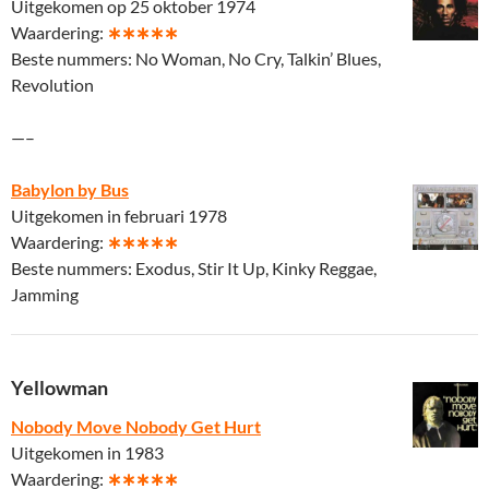
Uitgekomen op 25 oktober 1974
Waardering:
∗∗∗∗∗
Beste nummers: No Woman, No Cry, Talkin’ Blues,
Revolution
—–
Babylon by Bus
Uitgekomen in februari 1978
Waardering:
∗∗∗∗∗
Beste nummers: Exodus, Stir It Up, Kinky Reggae,
Jamming
Yellowman
Nobody Move Nobody Get Hurt
Uitgekomen in 1983
Waardering:
∗∗∗∗∗