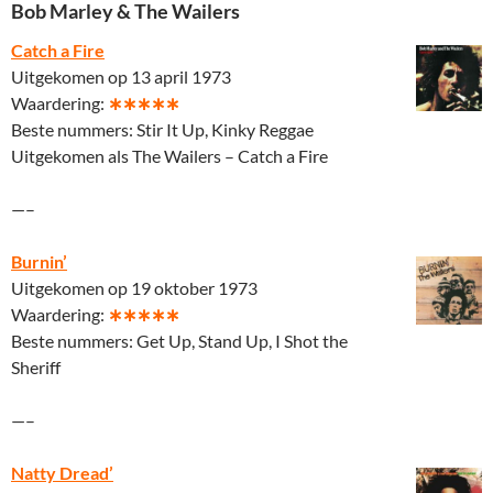
Bob Marley & The Wailers
Catch a Fire
Uitgekomen op 13 april 1973
Waardering:
∗∗∗∗∗
Beste nummers: Stir It Up, Kinky Reggae
Uitgekomen als The Wailers – Catch a Fire
—–
Burnin’
Uitgekomen op 19 oktober 1973
Waardering:
∗∗∗∗∗
Beste nummers: Get Up, Stand Up, I Shot the
Sheriff
—–
Natty Dread’