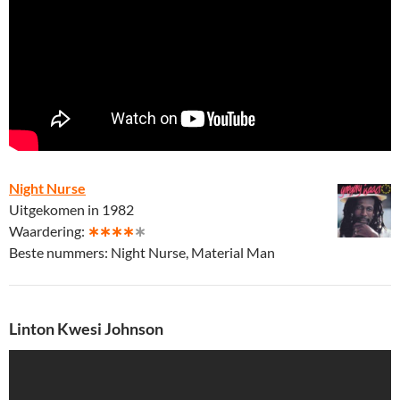
Night Nurse
Uitgekomen in 1982
Waardering:
∗∗∗∗
∗
Beste nummers: Night Nurse, Material Man
Linton Kwesi Johnson