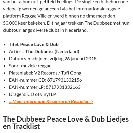
van het album uit, getiteld Feelings. De single en bijbehorende
videoclip werden gelanceerd via het internationale reggae
platform Reggae Ville en werd binnen no time meer dan
50.000 keer bekeken. Dit najaar trekken The Dubbeez met hun
clubtour langs diverse clubs in Nederland.
Titel:
Peace Love & Dub
Artiest:
The Dubbeez
(Nederland)
Datum verschijnen: vrijdag 26 januari 2018
Soort muziek: reggae
Platenlabel: V2 Records / Tuff Gong
EAN-nummer CD: 8717931332156
EAN-nummer LP: 8717931332163
Dragers: CD of vinyl LP
…Meer Informatie Recensie en Bestellen >
The Dubbeez Peace Love & Dub Liedjes
en Tracklist