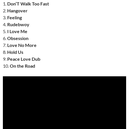
1.
Don’T Walk Too Fast
2.
Hangover
3.
Feeling
4.
Rudebwoy
5.
I Love Me
6.
Obsession
7.
Love No More
8.
Hold Us
9.
Peace Love Dub
10.
On the Road