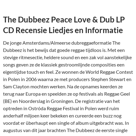
The Dubbeez Peace Love & Dub LP
CD Recensie Liedjes en Informatie
De jonge Amsterdams/Almeerse dubreggaeformatie The
Dubbeez is het bewijs dat goede reggae tijdloos is. Met een
stevige ritmesectie, heldere sound en een zak vol aanstekelijke
songs geven ze de klassiek gestroomlijnde composities een
eigentijdse touch en feel. Ze wonnen de World Reggae Contest
in Polen in 2006 waarna ze met producers Stephen Stewart en
Sam Clayton mochten werken. Na de opnames keerden ze
terug naar Europa en speelden ze op festivals als Reggae Geel
(BE) en Noorderslag in Groningen. De registratie van het
optreden in Ostróda Reggae Festival in Polen werd ruim
anderhalf miljoen keer bekeken en cureerde een buzz nog
voordat er überhaupt een single of album uitgebracht was. In
augustus van dit jaar brachten The Dubbeez de eerste single