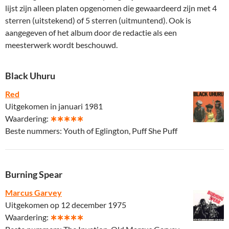
lijst zijn alleen platen opgenomen die gewaardeerd zijn met 4
sterren (uitstekend) of 5 sterren (uitmuntend). Ook is
aangegeven of het album door de redactie als een
meesterwerk wordt beschouwd.
Black Uhuru
Red
Uitgekomen in januari 1981
Waardering:
∗∗∗∗∗
Beste nummers: Youth of Eglington, Puff She Puff
Burning Spear
Marcus Garvey
Uitgekomen op 12 december 1975
Waardering:
∗∗∗∗∗